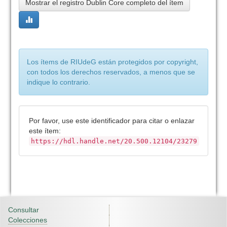
Mostrar el registro Dublin Core completo del ítem
Los ítems de RIUdeG están protegidos por copyright,
con todos los derechos reservados, a menos que se
indique lo contrario.
Por favor, use este identificador para citar o enlazar
este ítem:
https://hdl.handle.net/20.500.12104/23279
Consultar
Colecciones