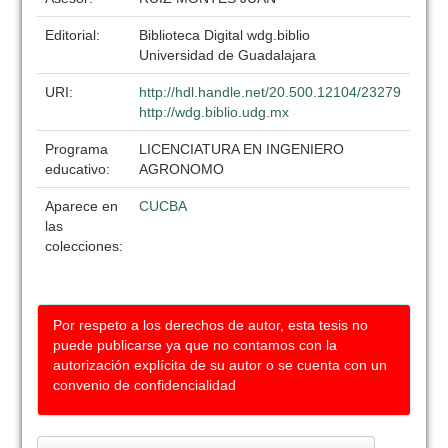
Editorial:
Biblioteca Digital wdg.biblio
Universidad de Guadalajara
URI:
http://hdl.handle.net/20.500.12104/23279
http://wdg.biblio.udg.mx
Programa
LICENCIATURA EN INGENIERO
educativo:
AGRONOMO
Aparece en
CUCBA
las
colecciones:
Por respeto a los derechos de autor, esta tesis no
puede publicarse ya que no contamos con la
autorización explícita de su autor o se cuenta con un
convenio de confidencialidad