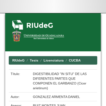
Skip
navigation
RIUdeG
Tesis
Licenciatura
CUCBA
Título:
DIGESTIBILIDAD "IN SITU" DE LAS
DIFERENTES PARTES QUE
COMPONEN EL GARBANZO (Cicer
arietinum)
Autor:
GONZALEZ ARMENTA DANIEL
Asesor:
RUIZ MONTES JUAN