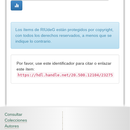
Los ítems de RIUdeG están protegidos por copyright,
con todos los derechos reservados, a menos que se
indique lo contrario.
Por favor, use este identificador para citar o enlazar
este ítem:
https://hdl.handle.net/20.500.12104/23275
Consultar
Colecciones
Autores