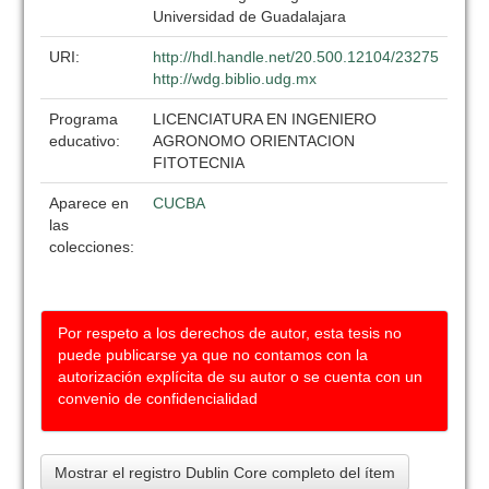
Universidad de Guadalajara
URI:
http://hdl.handle.net/20.500.12104/23275
http://wdg.biblio.udg.mx
Programa
LICENCIATURA EN INGENIERO
educativo:
AGRONOMO ORIENTACION
FITOTECNIA
Aparece en
CUCBA
las
colecciones:
Por respeto a los derechos de autor, esta tesis no
puede publicarse ya que no contamos con la
autorización explícita de su autor o se cuenta con un
convenio de confidencialidad
Mostrar el registro Dublin Core completo del ítem