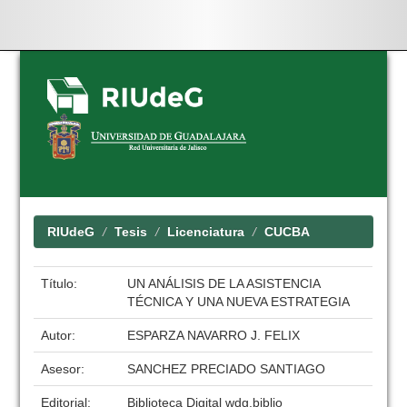
Skip
navigation
RIUdeG
Tesis
Licenciatura
CUCBA
Título:
UN ANÁLISIS DE LA ASISTENCIA
TÉCNICA Y UNA NUEVA ESTRATEGIA
Autor:
ESPARZA NAVARRO J. FELIX
Asesor:
SANCHEZ PRECIADO SANTIAGO
Editorial:
Biblioteca Digital wdg.biblio