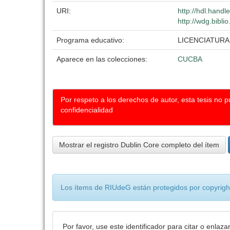
URI:
http://hdl.hand
http://wdg.bibli
Programa educativo:
LICENCIATUR
Aparece en las colecciones:
CUCBA
Por respeto a los derechos de autor, esta tesis no 
confidencialidad
Mostrar el registro Dublin Core completo del ítem
Los ítems de RIUdeG están protegidos por copyright
Por favor, use este identificador para citar o enlaza