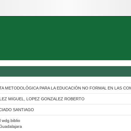
TA METODOLÓGICA PARA LA EDUCACIÓN NO FORMAL EN LAS CO
LEZ MIGUEL, LOPEZ GONZALEZ ROBERTO
CIADO SANTIAGO
l wdg.biblio
 Guadalajara