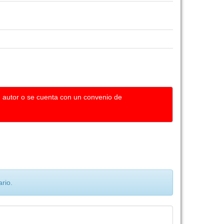
u autor o se cuenta con un convenio de
rio.