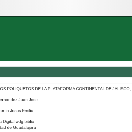
DOS POLIQUETOS DE LA PLATAFORMA CONTINENTAL DE JALISCO, 
Hernandez Juan Jose
orfin Jesus Emilio
a Digital wdg.biblio
dad de Guadalajara