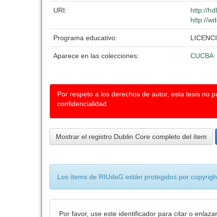
URI:
http://h
http://w
Programa educativo:
LICENC
Aparece en las colecciones:
CUCBA
Por respeto a los derechos de autor, esta tesis no 
confidencialidad
Mostrar el registro Dublin Core completo del ítem
Los ítems de RIUdeG están protegidos por copyright
Por favor, use este identificador para citar o enlaza