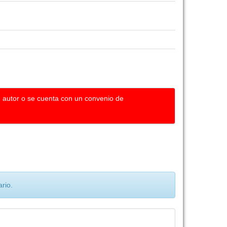
u autor o se cuenta con un convenio de
rio.