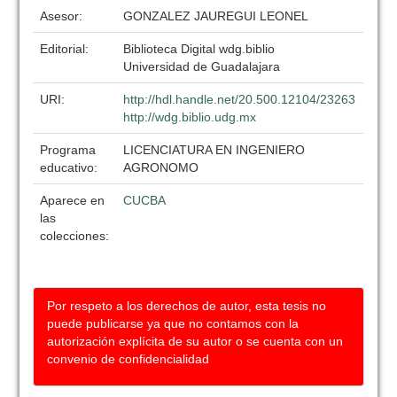
Asesor:
GONZALEZ JAUREGUI LEONEL
Editorial:
Biblioteca Digital wdg.biblio
Universidad de Guadalajara
URI:
http://hdl.handle.net/20.500.12104/23263
http://wdg.biblio.udg.mx
Programa
LICENCIATURA EN INGENIERO
educativo:
AGRONOMO
Aparece en
CUCBA
las
colecciones:
Por respeto a los derechos de autor, esta tesis no
puede publicarse ya que no contamos con la
autorización explícita de su autor o se cuenta con un
convenio de confidencialidad