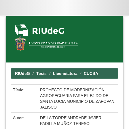
Skip
navigation
RIUdeG
Tesis
Licenciatura
CUCBA
Título:
PROYECTO DE MODERNIZACIÓN
AGROPECUARIA PARA EL EJIDO DE
SANTA LUCIA MUNICIPIO DE ZAPOPAN,
JALISCO
Autor:
DE LA TORRE ANDRADE JAVIER,
PADILLA MUÑOZ TERESO