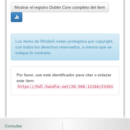
Mostrar el registro Dublin Core completo del ítem
Los ítems de RIUdeG están protegidos por copyright,
con todos los derechos reservados, a menos que se
indique lo contrario.
Por favor, use este identificador para citar o enlazar
este ítem:
https://hdl.handle.net/20.500.12104/23263
Consultar