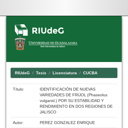
Skip
navigation
RIUdeG
Tesis
Licenciatura
CUCBA
Título:
IDENTIFICACIÓN DE NUEVAS
VARIEDADES DE FRIJOL (Phaseolus
vulgarisl.) POR SU ESTABILIDAD Y
RENDIMIENTO EN DOS REGIONES DE
JALISCO
Autor:
PEREZ GONZALEZ ENRIQUE