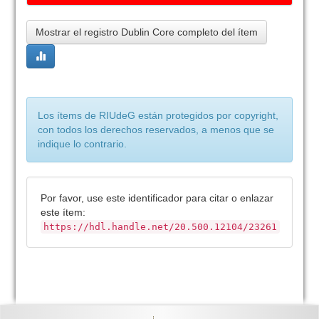
Mostrar el registro Dublin Core completo del ítem
Los ítems de RIUdeG están protegidos por copyright,
con todos los derechos reservados, a menos que se
indique lo contrario.
Por favor, use este identificador para citar o enlazar
este ítem:
https://hdl.handle.net/20.500.12104/23261