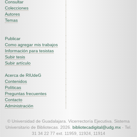
Consultar
Colecciones
Autores
Temas
Publicar
Como agregar mis trabajos
Información para tesistas
Subir tesis
Subir artículo
Acerca de RIUdeG
Contenidos
Políticas
Preguntas frecuentes
Contacto
Administración
© Universidad de Guadalajara. Vicerrectoría Ejecutiva. Sistema
Universitario de Bibliotecas. 2026.
bibliotecadigital@udg.mx
- Tel.
31 34 22 77 ext. 11959, 11924, 11914