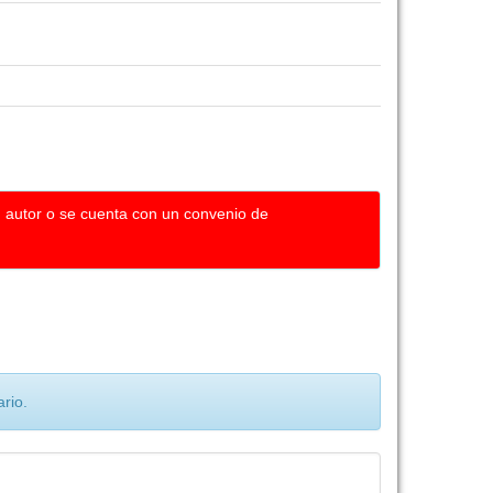
u autor o se cuenta con un convenio de
rio.