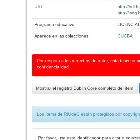
URI:
http://hdl
http://wdg.
Programa educativo:
LICENCIA
Aparece en las colecciones:
CUCBA
Por respeto a los derechos de autor, esta tesis no 
confidencialidad
Mostrar el registro Dublin Core completo del ítem
Los ítems de RIUdeG están protegidos por copyright
Por favor, use este identificador para citar o enlaza