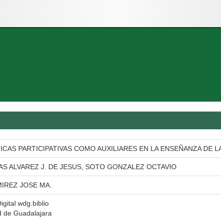
NICAS PARTICIPATIVAS COMO AUXILIARES EN LA ENSEÑANZA DE 
S ALVAREZ J. DE JESUS, SOTO GONZALEZ OCTAVIO
MIREZ JOSE MA.
igital wdg.biblio
d de Guadalajara