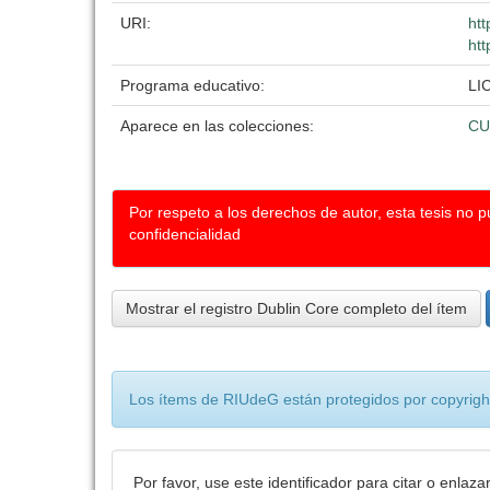
URI:
htt
htt
Programa educativo:
LI
Aparece en las colecciones:
CU
Por respeto a los derechos de autor, esta tesis no 
confidencialidad
Mostrar el registro Dublin Core completo del ítem
Los ítems de RIUdeG están protegidos por copyright
Por favor, use este identificador para citar o enlaza