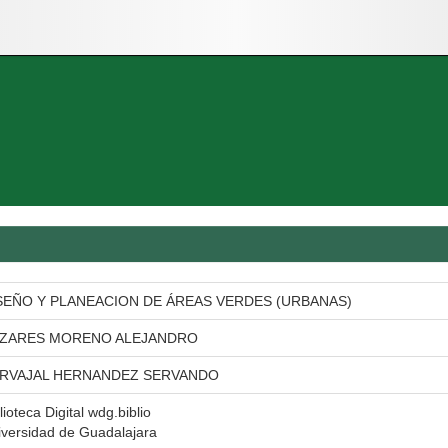
SEÑO Y PLANEACION DE ÁREAS VERDES (URBANAS)
ZARES MORENO ALEJANDRO
RVAJAL HERNANDEZ SERVANDO
lioteca Digital wdg.biblio
iversidad de Guadalajara