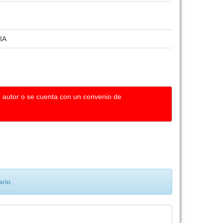
IA
u autor o se cuenta con un convenio de
rio.