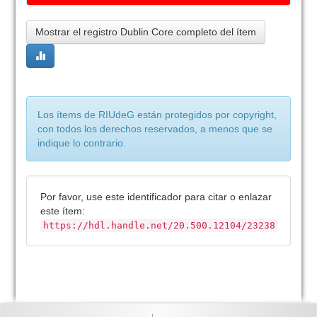
Mostrar el registro Dublin Core completo del ítem
Los ítems de RIUdeG están protegidos por copyright,
con todos los derechos reservados, a menos que se
indique lo contrario.
Por favor, use este identificador para citar o enlazar
este ítem:
https://hdl.handle.net/20.500.12104/23238