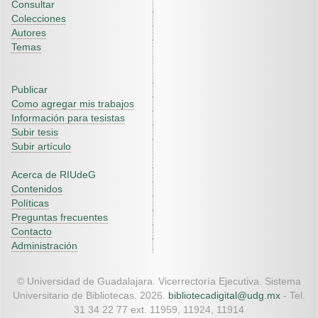
Consultar
Colecciones
Autores
Temas
Publicar
Como agregar mis trabajos
Información para tesistas
Subir tesis
Subir artículo
Acerca de RIUdeG
Contenidos
Políticas
Preguntas frecuentes
Contacto
Administración
© Universidad de Guadalajara. Vicerrectoría Ejecutiva. Sistema
Universitario de Bibliotecas. 2026.
bibliotecadigital@udg.mx
- Tel.
31 34 22 77 ext. 11959, 11924, 11914