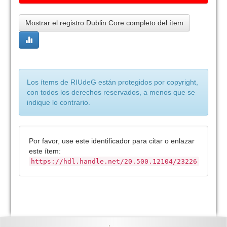
Mostrar el registro Dublin Core completo del ítem
Los ítems de RIUdeG están protegidos por copyright,
con todos los derechos reservados, a menos que se
indique lo contrario.
Por favor, use este identificador para citar o enlazar
este ítem:
https://hdl.handle.net/20.500.12104/23226