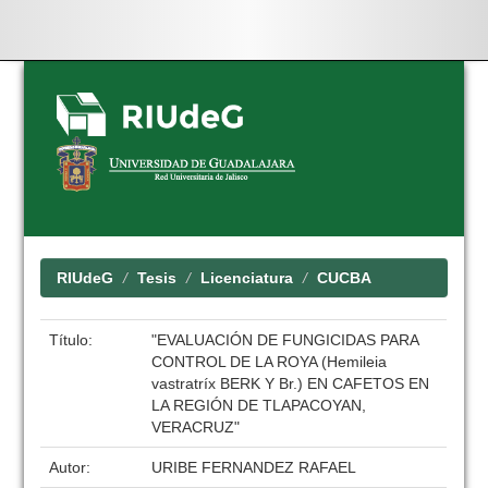
Skip
navigation
RIUdeG
Tesis
Licenciatura
CUCBA
Título:
"EVALUACIÓN DE FUNGICIDAS PARA
CONTROL DE LA ROYA (Hemileia
vastratríx BERK Y Br.) EN CAFETOS EN
LA REGIÓN DE TLAPACOYAN,
VERACRUZ"
Autor:
URIBE FERNANDEZ RAFAEL