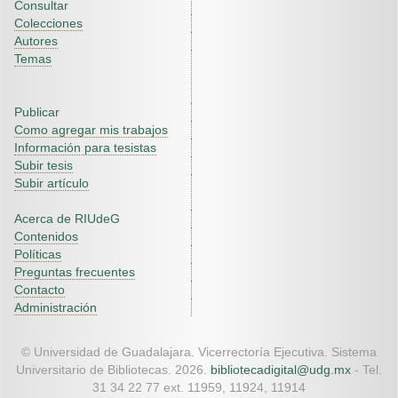
Consultar
Colecciones
Autores
Temas
Publicar
Como agregar mis trabajos
Información para tesistas
Subir tesis
Subir artículo
Acerca de RIUdeG
Contenidos
Políticas
Preguntas frecuentes
Contacto
Administración
© Universidad de Guadalajara. Vicerrectoría Ejecutiva. Sistema
Universitario de Bibliotecas. 2026.
bibliotecadigital@udg.mx
- Tel.
31 34 22 77 ext. 11959, 11924, 11914