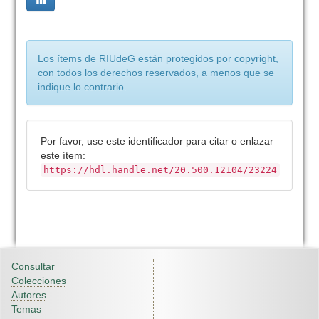
Los ítems de RIUdeG están protegidos por copyright,
con todos los derechos reservados, a menos que se
indique lo contrario.
Por favor, use este identificador para citar o enlazar
este ítem:
https://hdl.handle.net/20.500.12104/23224
Consultar
Colecciones
Autores
Temas