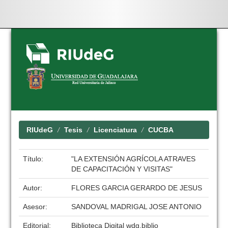
Skip
navigation
RIUdeG
Tesis
Licenciatura
CUCBA
Título:
"LA EXTENSIÓN AGRÍCOLA ATRAVES
DE CAPACITACIÓN Y VISITAS"
Autor:
FLORES GARCIA GERARDO DE JESUS
Asesor:
SANDOVAL MADRIGAL JOSE ANTONIO
Editorial:
Biblioteca Digital wdg.biblio