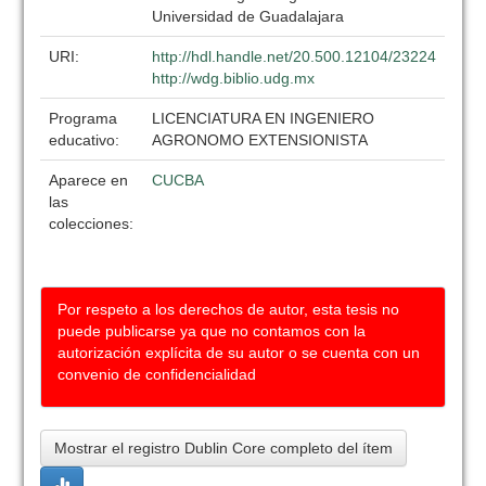
Universidad de Guadalajara
URI:
http://hdl.handle.net/20.500.12104/23224
http://wdg.biblio.udg.mx
Programa
LICENCIATURA EN INGENIERO
educativo:
AGRONOMO EXTENSIONISTA
Aparece en
CUCBA
las
colecciones:
Por respeto a los derechos de autor, esta tesis no
puede publicarse ya que no contamos con la
autorización explícita de su autor o se cuenta con un
convenio de confidencialidad
Mostrar el registro Dublin Core completo del ítem