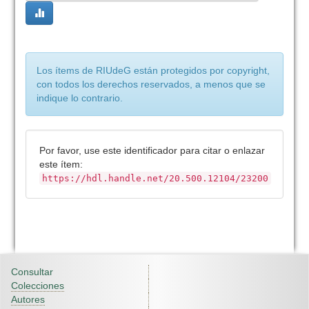
Los ítems de RIUdeG están protegidos por copyright,
con todos los derechos reservados, a menos que se
indique lo contrario.
Por favor, use este identificador para citar o enlazar
este ítem:
https://hdl.handle.net/20.500.12104/23200
Consultar
Colecciones
Autores