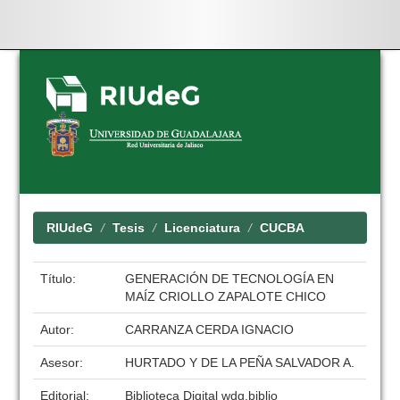
Skip
navigation
RIUdeG
Tesis
Licenciatura
CUCBA
Título:
GENERACIÓN DE TECNOLOGÍA EN
MAÍZ CRIOLLO ZAPALOTE CHICO
Autor:
CARRANZA CERDA IGNACIO
Asesor:
HURTADO Y DE LA PEÑA SALVADOR A.
Editorial:
Biblioteca Digital wdg.biblio