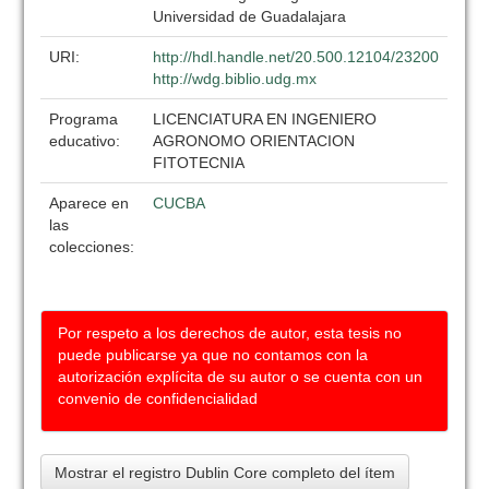
Universidad de Guadalajara
URI:
http://hdl.handle.net/20.500.12104/23200
http://wdg.biblio.udg.mx
Programa
LICENCIATURA EN INGENIERO
educativo:
AGRONOMO ORIENTACION
FITOTECNIA
Aparece en
CUCBA
las
colecciones:
Por respeto a los derechos de autor, esta tesis no
puede publicarse ya que no contamos con la
autorización explícita de su autor o se cuenta con un
convenio de confidencialidad
Mostrar el registro Dublin Core completo del ítem