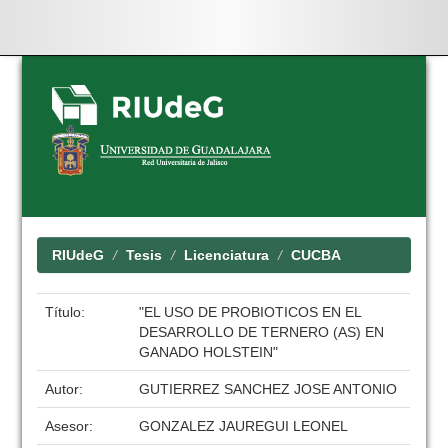
Skip
navigation
RIUdeG
Tesis
Licenciatura
CUCBA
Título:
"EL USO DE PROBIOTICOS EN EL
DESARROLLO DE TERNERO (AS) EN
GANADO HOLSTEIN"
Autor:
GUTIERREZ SANCHEZ JOSE ANTONIO
Asesor:
GONZALEZ JAUREGUI LEONEL