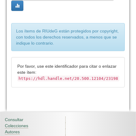
Los ítems de RIUdeG están protegidos por copyright,
con todos los derechos reservados, a menos que se
indique lo contrario.
Por favor, use este identificador para citar o enlazar
este ítem:
https://hdl.handle.net/20.500.12104/23198
Consultar
Colecciones
Autores