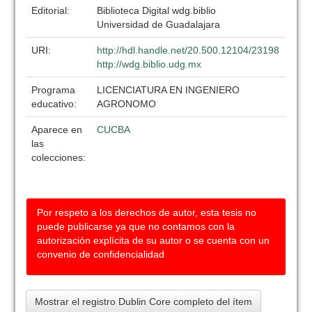
Editorial:
Biblioteca Digital wdg.biblio
Universidad de Guadalajara
URI:
http://hdl.handle.net/20.500.12104/23198
http://wdg.biblio.udg.mx
Programa
LICENCIATURA EN INGENIERO
educativo:
AGRONOMO
Aparece en
CUCBA
las
colecciones:
Por respeto a los derechos de autor, esta tesis no
puede publicarse ya que no contamos con la
autorización explícita de su autor o se cuenta con un
convenio de confidencialidad
Mostrar el registro Dublin Core completo del ítem