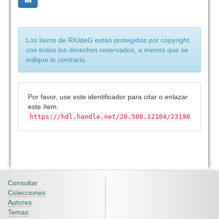
Los ítems de RIUdeG están protegidos por copyright,
con todos los derechos reservados, a menos que se
indique lo contrario.
Por favor, use este identificador para citar o enlazar
este ítem:
https://hdl.handle.net/20.500.12104/23190
Consultar
Colecciones
Autores
Temas