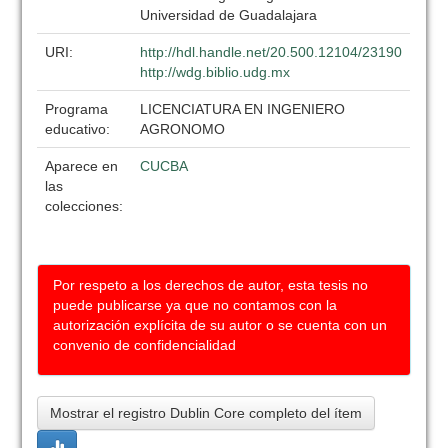
Universidad de Guadalajara
URI:
http://hdl.handle.net/20.500.12104/23190
http://wdg.biblio.udg.mx
Programa
LICENCIATURA EN INGENIERO
educativo:
AGRONOMO
Aparece en
CUCBA
las
colecciones:
Por respeto a los derechos de autor, esta tesis no
puede publicarse ya que no contamos con la
autorización explícita de su autor o se cuenta con un
convenio de confidencialidad
Mostrar el registro Dublin Core completo del ítem