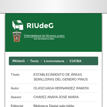
Skip
navigation
RIUdeG
Tesis
Licenciatura
CUCBA
Título:
ESTABLECIMIENTO DE ÁREAS
SEMILLERAS DEL GENERO PINUS
Autor:
OLASCUAGA HERNANDEZ RAMON
Asesor:
CHAVEZ ANAYA JOSE MARIA
Editorial:
Biblioteca Digital wdg.biblio