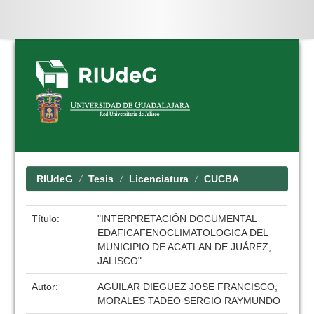
Skip
navigation
RIUdeG
Tesis
Licenciatura
CUCBA
Título:
"INTERPRETACIÓN DOCUMENTAL
EDAFICAFENOCLIMATOLOGICA DEL
MUNICIPIO DE ACATLAN DE JUÁREZ,
JALISCO"
Autor:
AGUILAR DIEGUEZ JOSE FRANCISCO,
MORALES TADEO SERGIO RAYMUNDO