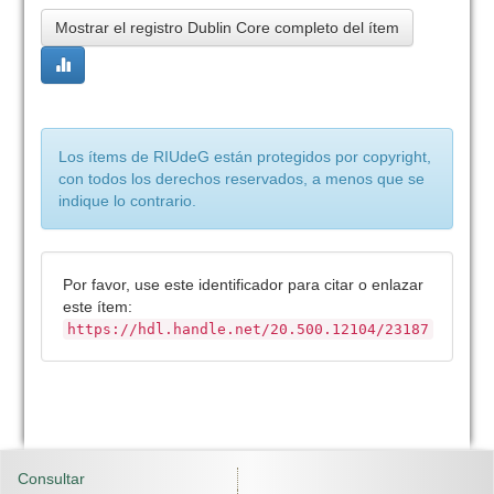
Mostrar el registro Dublin Core completo del ítem
Los ítems de RIUdeG están protegidos por copyright,
con todos los derechos reservados, a menos que se
indique lo contrario.
Por favor, use este identificador para citar o enlazar
este ítem:
https://hdl.handle.net/20.500.12104/23187
Consultar