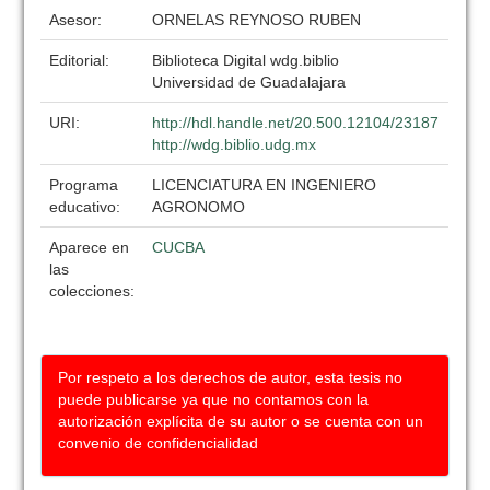
Asesor:
ORNELAS REYNOSO RUBEN
Editorial:
Biblioteca Digital wdg.biblio
Universidad de Guadalajara
URI:
http://hdl.handle.net/20.500.12104/23187
http://wdg.biblio.udg.mx
Programa
LICENCIATURA EN INGENIERO
educativo:
AGRONOMO
Aparece en
CUCBA
las
colecciones:
Por respeto a los derechos de autor, esta tesis no
puede publicarse ya que no contamos con la
autorización explícita de su autor o se cuenta con un
convenio de confidencialidad