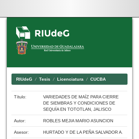
Skip
navigation
RIUdeG
Tesis
Licenciatura
CUCBA
Título:
VARIEDADES DE MAÍZ PARA CIERRE
DE SIEMBRAS Y CONDICIONES DE
SEQUÍA EN TOTOTLAN, JALISCO
Autor:
ROBLES MEJIA MARIO ASUNCION
Asesor:
HURTADO Y DE LA PEÑA SALVADOR A.