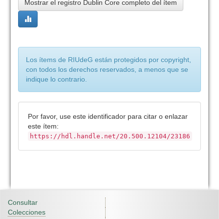
Mostrar el registro Dublin Core completo del ítem
Los ítems de RIUdeG están protegidos por copyright,
con todos los derechos reservados, a menos que se
indique lo contrario.
Por favor, use este identificador para citar o enlazar
este ítem:
https://hdl.handle.net/20.500.12104/23186
Consultar
Colecciones