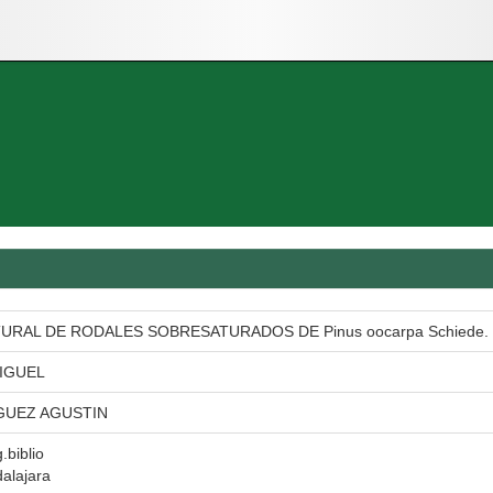
URAL DE RODALES SOBRESATURADOS DE Pinus oocarpa Schiede.
IGUEL
GUEZ AGUSTIN
.biblio
alajara