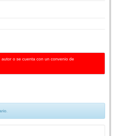
u autor o se cuenta con un convenio de
rio.