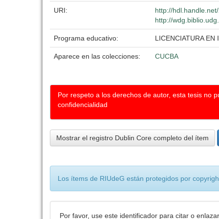
URI:
http://hdl.handle.ne
http://wdg.biblio.ud
Programa educativo:
LICENCIATURA EN
Aparece en las colecciones:
CUCBA
Por respeto a los derechos de autor, esta tesis no 
confidencialidad
Mostrar el registro Dublin Core completo del ítem
Los ítems de RIUdeG están protegidos por copyright
Por favor, use este identificador para citar o enlaza