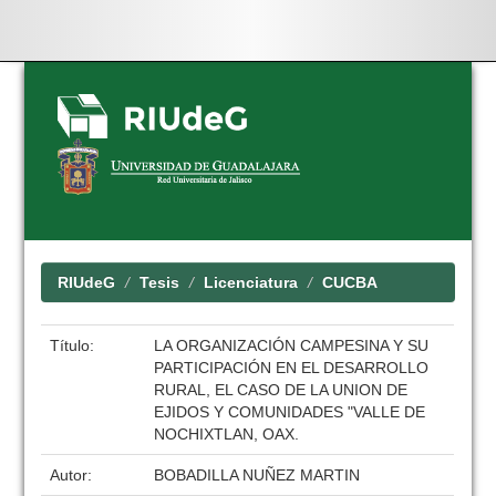
Skip
navigation
RIUdeG
Tesis
Licenciatura
CUCBA
Título:
LA ORGANIZACIÓN CAMPESINA Y SU
PARTICIPACIÓN EN EL DESARROLLO
RURAL, EL CASO DE LA UNION DE
EJIDOS Y COMUNIDADES "VALLE DE
NOCHIXTLAN, OAX.
Autor:
BOBADILLA NUÑEZ MARTIN