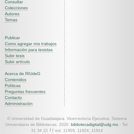
Consultar
Colecciones
Autores
Temas
Publicar
Como agregar mis trabajos
Información para tesistas
Subir tesis
Subir artículo
Acerca de RIUdeG
Contenidos
Políticas
Preguntas frecuentes
Contacto
Administración
© Universidad de Guadalajara. Vicerrectoría Ejecutiva. Sistema
Universitario de Bibliotecas. 2026.
bibliotecadigital@udg.mx
- Tel.
31 34 22 77 ext. 11959, 11924, 11914