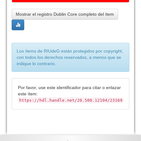
Mostrar el registro Dublin Core completo del ítem
Los ítems de RIUdeG están protegidos por copyright,
con todos los derechos reservados, a menos que se
indique lo contrario.
Por favor, use este identificador para citar o enlazar
este ítem:
https://hdl.handle.net/20.500.12104/23169