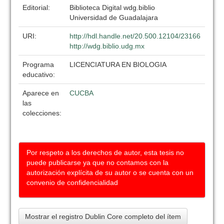
Editorial:
Biblioteca Digital wdg.biblio
Universidad de Guadalajara
URI:
http://hdl.handle.net/20.500.12104/23166
http://wdg.biblio.udg.mx
Programa
LICENCIATURA EN BIOLOGIA
educativo:
Aparece en
CUCBA
las
colecciones:
Por respeto a los derechos de autor, esta tesis no
puede publicarse ya que no contamos con la
autorización explícita de su autor o se cuenta con un
convenio de confidencialidad
Mostrar el registro Dublin Core completo del ítem