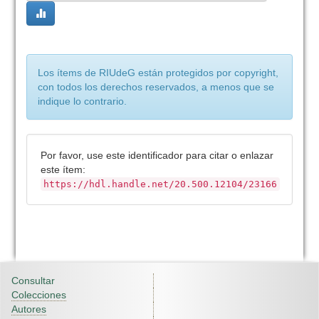
Los ítems de RIUdeG están protegidos por copyright,
con todos los derechos reservados, a menos que se
indique lo contrario.
Por favor, use este identificador para citar o enlazar
este ítem:
https://hdl.handle.net/20.500.12104/23166
Consultar
Colecciones
Autores