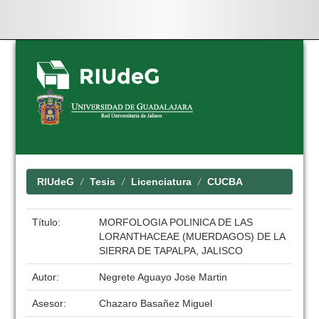
Skip
navigation
RIUdeG
Tesis
Licenciatura
CUCBA
Título:
MORFOLOGIA POLINICA DE LAS
LORANTHACEAE (MUERDAGOS) DE LA
SIERRA DE TAPALPA, JALISCO
Autor:
Negrete Aguayo Jose Martin
Asesor:
Chazaro Basañez Miguel