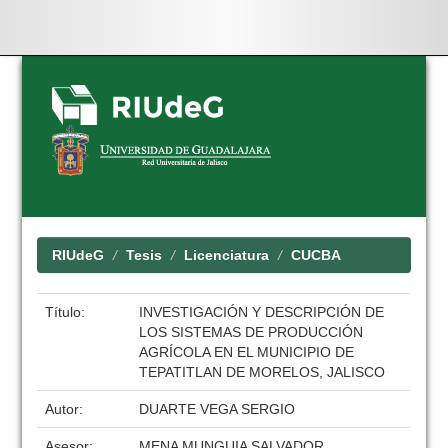
Skip
navigation
RIUdeG
Tesis
Licenciatura
CUCBA
Título:
INVESTIGACIÓN Y DESCRIPCIÓN DE
LOS SISTEMAS DE PRODUCCIÓN
AGRÍCOLA EN EL MUNICIPIO DE
TEPATITLAN DE MORELOS, JALISCO
Autor:
DUARTE VEGA SERGIO
Asesor:
MENA MUNGUIA SALVADOR