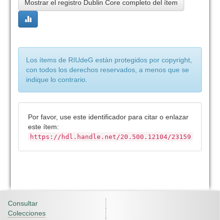
Mostrar el registro Dublin Core completo del ítem
Los ítems de RIUdeG están protegidos por copyright,
con todos los derechos reservados, a menos que se
indique lo contrario.
Por favor, use este identificador para citar o enlazar
este ítem:
https://hdl.handle.net/20.500.12104/23159
Consultar
Colecciones