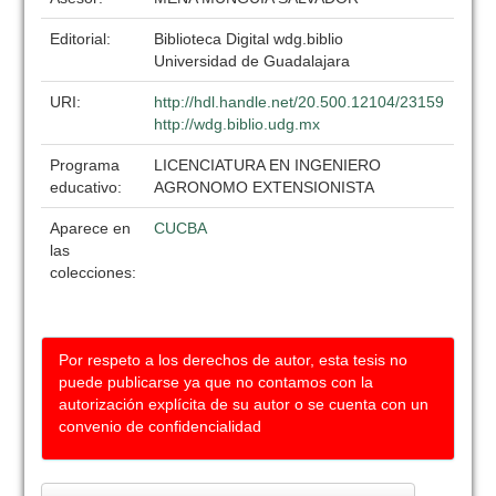
Editorial:
Biblioteca Digital wdg.biblio
Universidad de Guadalajara
URI:
http://hdl.handle.net/20.500.12104/23159
http://wdg.biblio.udg.mx
Programa
LICENCIATURA EN INGENIERO
educativo:
AGRONOMO EXTENSIONISTA
Aparece en
CUCBA
las
colecciones:
Por respeto a los derechos de autor, esta tesis no
puede publicarse ya que no contamos con la
autorización explícita de su autor o se cuenta con un
convenio de confidencialidad