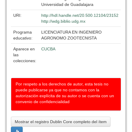
Universidad de Guadalajara
URI:
http://hdl.handle.net/20.500.12104/23152
http://wdg.biblio.udg.mx
Programa
LICENCIATURA EN INGENIERO
educativo:
AGRONOMO ZOOTECNISTA
Aparece en
CUCBA
las
colecciones:
Por respeto a los derechos de autor, esta tesis no
puede publicarse ya que no contamos con la
autorización explícita de su autor o se cuenta con un
convenio de confidencialidad
Mostrar el registro Dublin Core completo del ítem