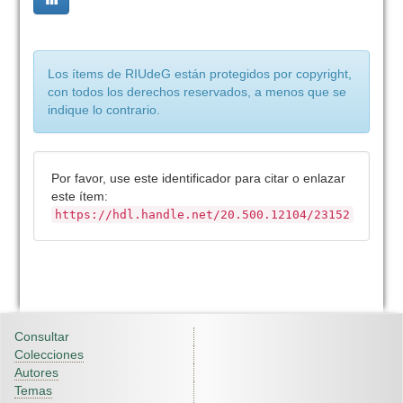
Los ítems de RIUdeG están protegidos por copyright,
con todos los derechos reservados, a menos que se
indique lo contrario.
Por favor, use este identificador para citar o enlazar
este ítem:
https://hdl.handle.net/20.500.12104/23152
Consultar
Colecciones
Autores
Temas