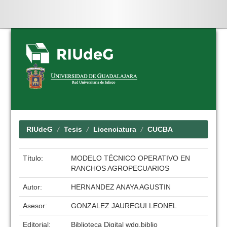
Skip
navigation
RIUdeG
Tesis
Licenciatura
CUCBA
Título:
MODELO TÉCNICO OPERATIVO EN
RANCHOS AGROPECUARIOS
Autor:
HERNANDEZ ANAYA AGUSTIN
Asesor:
GONZALEZ JAUREGUI LEONEL
Editorial:
Biblioteca Digital wdg.biblio