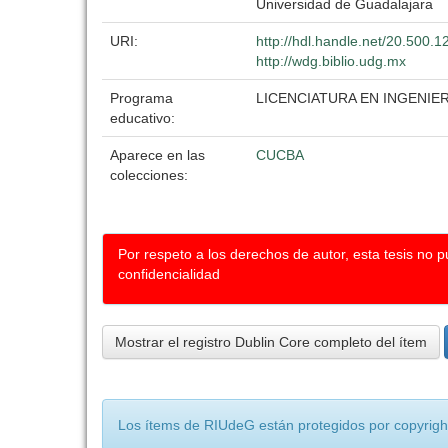
Universidad de Guadalajara
URI:
http://hdl.handle.net/20.500.
http://wdg.biblio.udg.mx
Programa
LICENCIATURA EN INGENI
educativo:
Aparece en las
CUCBA
colecciones:
Por respeto a los derechos de autor, esta tesis no 
confidencialidad
Mostrar el registro Dublin Core completo del ítem
Los ítems de RIUdeG están protegidos por copyright