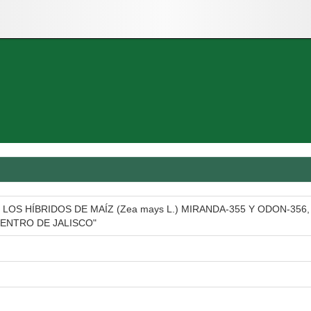
 LOS HÍBRIDOS DE MAÍZ (Zea mays L.) MIRANDA-355 Y ODON-35
ENTRO DE JALISCO"