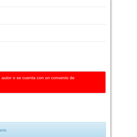
u autor o se cuenta con un convenio de
rio.