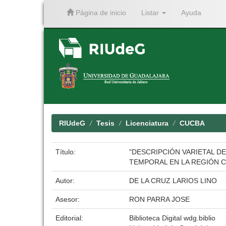
Página de inicio
Listar
Ayuda
Skip
navigation
RIUdeG
Tesis
Licenciatura
CUCBA
Título:
"DESCRIPCIÓN VARIETAL DE
TEMPORAL EN LA REGIÓN C
Autor:
DE LA CRUZ LARIOS LINO
Asesor:
RON PARRA JOSE
Editorial:
Biblioteca Digital wdg.biblio