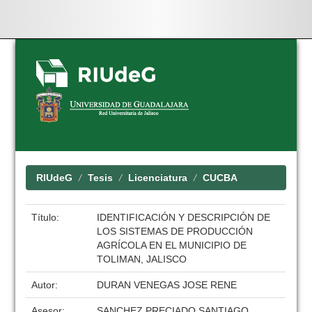
Skip
navigation
RIUdeG
Tesis
Licenciatura
CUCBA
Título:
IDENTIFICACIÓN Y DESCRIPCIÓN DE
LOS SISTEMAS DE PRODUCCIÓN
AGRÍCOLA EN EL MUNICIPIO DE
TOLIMAN, JALISCO
Autor:
DURAN VENEGAS JOSE RENE
Asesor:
SANCHEZ PRECIADO SANTIAGO