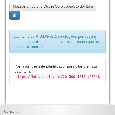
Mostrar el registro Dublin Core completo del ítem
Los ítems de RIUdeG están protegidos por copyright,
con todos los derechos reservados, a menos que se
indique lo contrario.
Por favor, use este identificador para citar o enlazar
este ítem:
https://hdl.handle.net/20.500.12104/23148
Consultar