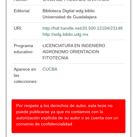
Editorial:
Biblioteca Digital wdg.biblio
Universidad de Guadalajara
URI:
http://hdl.handle.net/20.500.12104/23148
http://wdg.biblio.udg.mx
Programa
LICENCIATURA EN INGENIERO
educativo:
AGRONOMO ORIENTACION
FITOTECNIA
Aparece en
CUCBA
las
colecciones:
Por respeto a los derechos de autor, esta tesis no
puede publicarse ya que no contamos con la
autorización explícita de su autor o se cuenta con un
convenio de confidencialidad