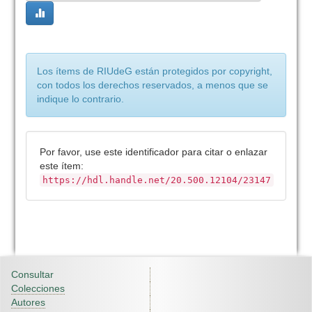
Los ítems de RIUdeG están protegidos por copyright,
con todos los derechos reservados, a menos que se
indique lo contrario.
Por favor, use este identificador para citar o enlazar
este ítem:
https://hdl.handle.net/20.500.12104/23147
Consultar
Colecciones
Autores