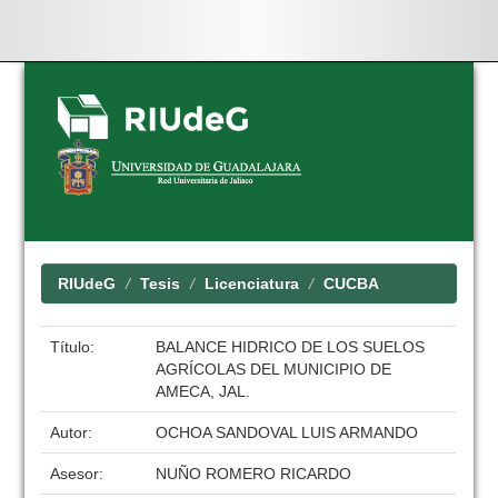
Skip
navigation
RIUdeG
Tesis
Licenciatura
CUCBA
Título:
BALANCE HIDRICO DE LOS SUELOS
AGRÍCOLAS DEL MUNICIPIO DE
AMECA, JAL.
Autor:
OCHOA SANDOVAL LUIS ARMANDO
Asesor:
NUÑO ROMERO RICARDO