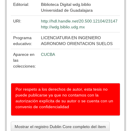
Editorial:
Biblioteca Digital wdg.biblio
Universidad de Guadalajara
URI:
http://hdl.handle.net/20.500.12104/23147
http://wdg.biblio.udg.mx
Programa
LICENCIATURA EN INGENIERO
educativo:
AGRONOMO ORIENTACION SUELOS
Aparece en
CUCBA
las
colecciones:
Por respeto a los derechos de autor, esta tesis no
puede publicarse ya que no contamos con la
autorización explícita de su autor o se cuenta con un
convenio de confidencialidad
Mostrar el registro Dublin Core completo del ítem