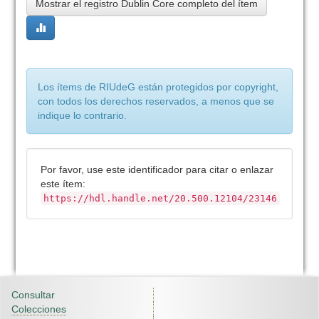
Mostrar el registro Dublin Core completo del ítem
Los ítems de RIUdeG están protegidos por copyright,
con todos los derechos reservados, a menos que se
indique lo contrario.
Por favor, use este identificador para citar o enlazar
este ítem:
https://hdl.handle.net/20.500.12104/23146
Consultar
Colecciones