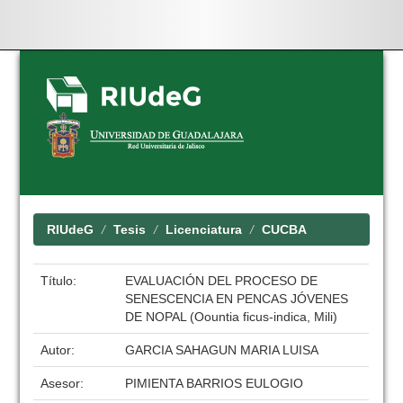
Skip
navigation
RIUdeG
Tesis
Licenciatura
CUCBA
Título:
EVALUACIÓN DEL PROCESO DE
SENESCENCIA EN PENCAS JÓVENES
DE NOPAL (Oountia ficus-indica, Mili)
Autor:
GARCIA SAHAGUN MARIA LUISA
Asesor:
PIMIENTA BARRIOS EULOGIO