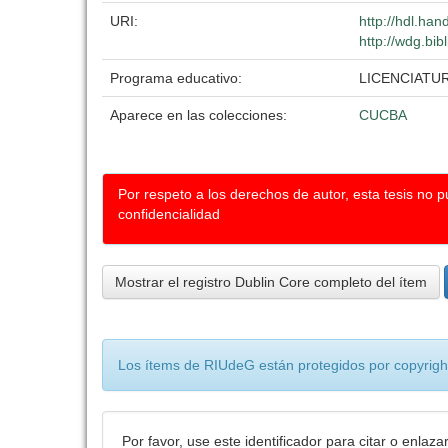
URI:
http://hdl.ha
http://wdg.bib
Programa educativo:
LICENCIATU
Aparece en las colecciones:
CUCBA
Por respeto a los derechos de autor, esta tesis no 
confidencialidad
Mostrar el registro Dublin Core completo del ítem
Los ítems de RIUdeG están protegidos por copyright
Por favor, use este identificador para citar o enlaza