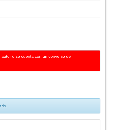
u autor o se cuenta con un convenio de
rio.