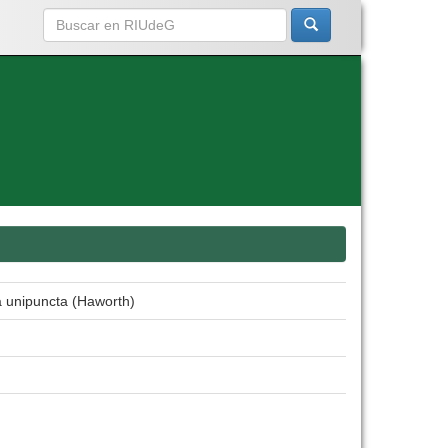
ipuncta (Haworth)