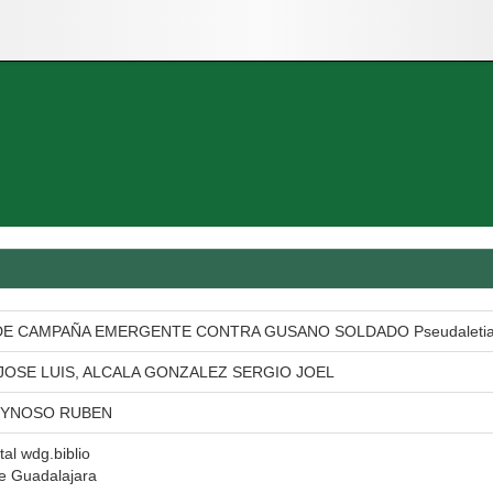
E CAMPAÑA EMERGENTE CONTRA GUSANO SOLDADO Pseudaletia un
JOSE LUIS, ALCALA GONZALEZ SERGIO JOEL
EYNOSO RUBEN
tal wdg.biblio
e Guadalajara