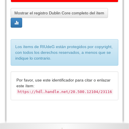
Mostrar el registro Dublin Core completo del ítem
Los ítems de RIUdeG están protegidos por copyright,
con todos los derechos reservados, a menos que se
indique lo contrario.
Por favor, use este identificador para citar o enlazar
este ítem:
https://hdl.handle.net/20.500.12104/23116