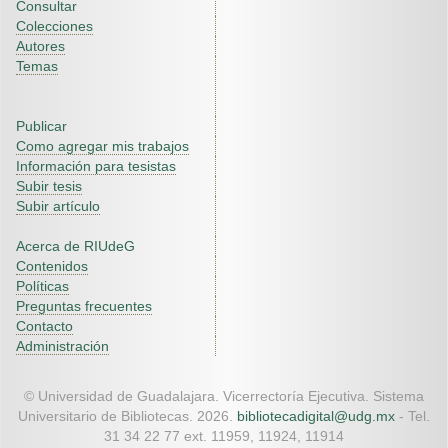
Consultar
Colecciones
Autores
Temas
Publicar
Como agregar mis trabajos
Información para tesistas
Subir tesis
Subir artículo
Acerca de RIUdeG
Contenidos
Políticas
Preguntas frecuentes
Contacto
Administración
© Universidad de Guadalajara. Vicerrectoría Ejecutiva. Sistema
Universitario de Bibliotecas. 2026.
bibliotecadigital@udg.mx
- Tel.
31 34 22 77 ext. 11959, 11924, 11914