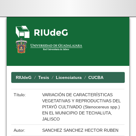
Skip
navigation
RIUdeG
Tesis
Licenciatura
CUCBA
Título:
VARIACIÓN DE CARACTERÍSTICAS
VEGETATIVAS Y REPRODUCTIVAS DEL
PITAYÓ CULTIVADO (Stenocereus spp.)
EN EL MUNICIPIO DE TECHALUTA,
JALISCO
Autor:
SANCHEZ SANCHEZ HECTOR RUBEN