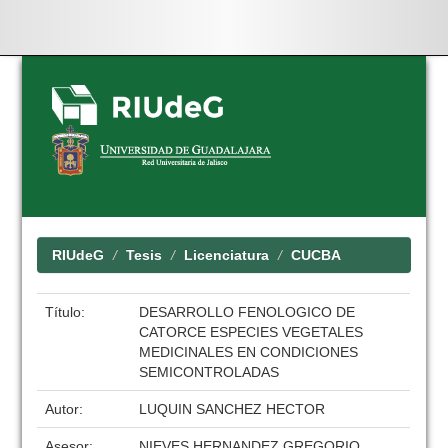
Skip
navigation
RIUdeG
Tesis
Licenciatura
CUCBA
Título:
DESARROLLO FENOLOGICO DE
CATORCE ESPECIES VEGETALES
MEDICINALES EN CONDICIONES
SEMICONTROLADAS
Autor:
LUQUIN SANCHEZ HECTOR
Asesor:
NIEVES HERNANDEZ GREGORIO