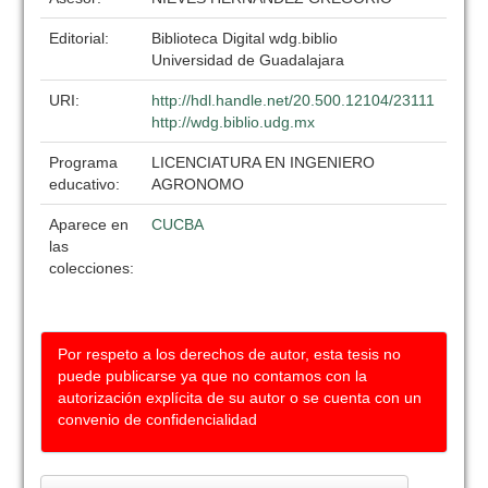
Editorial:
Biblioteca Digital wdg.biblio
Universidad de Guadalajara
URI:
http://hdl.handle.net/20.500.12104/23111
http://wdg.biblio.udg.mx
Programa
LICENCIATURA EN INGENIERO
educativo:
AGRONOMO
Aparece en
CUCBA
las
colecciones:
Por respeto a los derechos de autor, esta tesis no
puede publicarse ya que no contamos con la
autorización explícita de su autor o se cuenta con un
convenio de confidencialidad