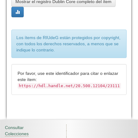
Mostrar el registro Dublin Core completo del ítem
Los ítems de RIUdeG están protegidos por copyright,
con todos los derechos reservados, a menos que se
indique lo contrario.
Por favor, use este identificador para citar o enlazar
este ítem:
https://hdl.handle.net/20.500.12104/23111
Consultar
Colecciones