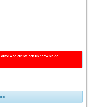
u autor o se cuenta con un convenio de
rio.