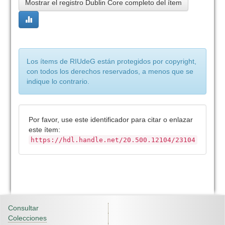
Mostrar el registro Dublin Core completo del ítem
Los ítems de RIUdeG están protegidos por copyright,
con todos los derechos reservados, a menos que se
indique lo contrario.
Por favor, use este identificador para citar o enlazar
este ítem:
https://hdl.handle.net/20.500.12104/23104
Consultar
Colecciones