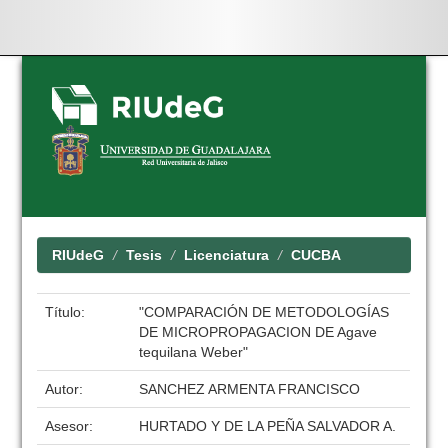
Skip
navigation
RIUdeG
Tesis
Licenciatura
CUCBA
Título:
"COMPARACIÓN DE METODOLOGÍAS
DE MICROPROPAGACION DE Agave
tequilana Weber"
Autor:
SANCHEZ ARMENTA FRANCISCO
Asesor:
HURTADO Y DE LA PEÑA SALVADOR A.