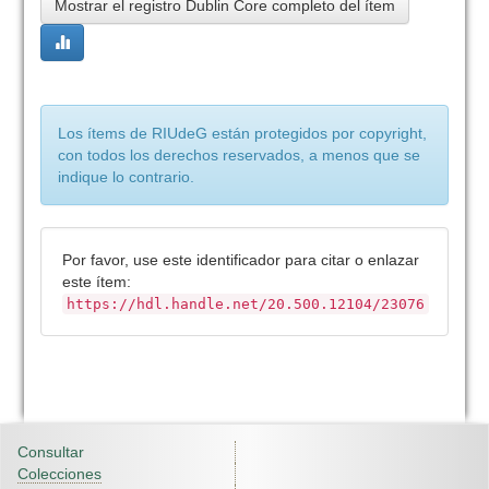
Mostrar el registro Dublin Core completo del ítem
Los ítems de RIUdeG están protegidos por copyright,
con todos los derechos reservados, a menos que se
indique lo contrario.
Por favor, use este identificador para citar o enlazar
este ítem:
https://hdl.handle.net/20.500.12104/23076
Consultar
Colecciones