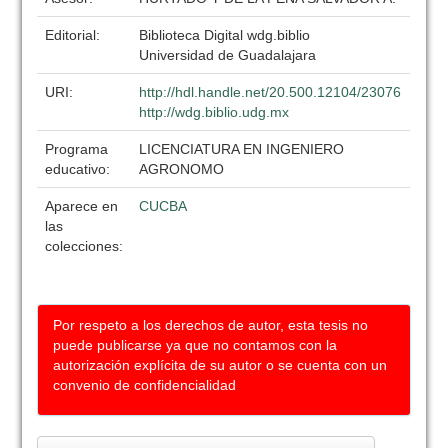
Editorial:
Biblioteca Digital wdg.biblio
Universidad de Guadalajara
URI:
http://hdl.handle.net/20.500.12104/23076
http://wdg.biblio.udg.mx
Programa
LICENCIATURA EN INGENIERO
educativo:
AGRONOMO
Aparece en
CUCBA
las
colecciones:
Por respeto a los derechos de autor, esta tesis no
puede publicarse ya que no contamos con la
autorización explícita de su autor o se cuenta con un
convenio de confidencialidad