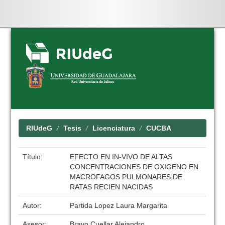
Skip
navigation
RIUdeG
Tesis
Licenciatura
CUCBA
Título:
EFECTO EN IN-VIVO DE ALTAS
CONCENTRACIONES DE OXIGENO EN
MACROFAGOS PULMONARES DE
RATAS RECIEN NACIDAS
Autor:
Partida Lopez Laura Margarita
Asesor:
Bravo Cuellar Alejandro