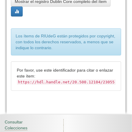
Mostrar el registro Dublin Core completo del ítem
Los ítems de RIUdeG están protegidos por copyright,
con todos los derechos reservados, a menos que se
indique lo contrario.
Por favor, use este identificador para citar o enlazar
este ítem:
https://hdl.handle.net/20.500.12104/23055
Consultar
Colecciones