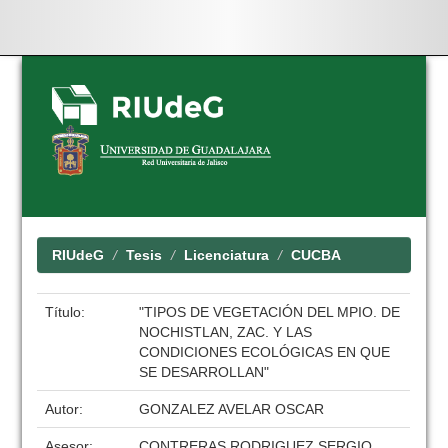
Skip
navigation
RIUdeG
Tesis
Licenciatura
CUCBA
Título:
"TIPOS DE VEGETACIÓN DEL MPIO. DE
NOCHISTLAN, ZAC. Y LAS
CONDICIONES ECOLÓGICAS EN QUE
SE DESARROLLAN"
Autor:
GONZALEZ AVELAR OSCAR
Asesor:
CONTRERAS RODRIGUEZ SERGIO