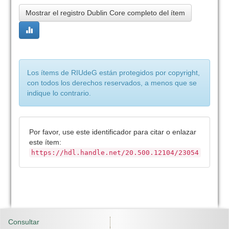
Mostrar el registro Dublin Core completo del ítem
Los ítems de RIUdeG están protegidos por copyright,
con todos los derechos reservados, a menos que se
indique lo contrario.
Por favor, use este identificador para citar o enlazar
este ítem:
https://hdl.handle.net/20.500.12104/23054
Consultar