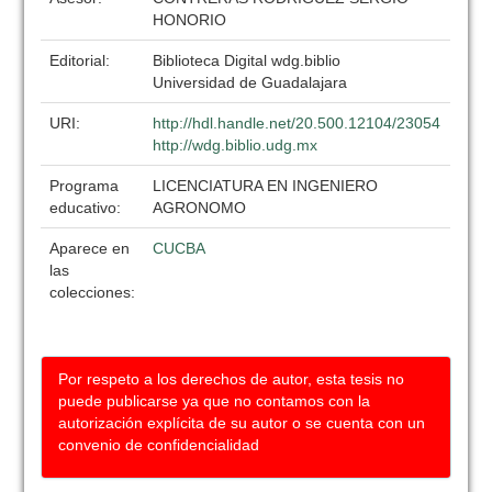
HONORIO
Editorial:
Biblioteca Digital wdg.biblio
Universidad de Guadalajara
URI:
http://hdl.handle.net/20.500.12104/23054
http://wdg.biblio.udg.mx
Programa
LICENCIATURA EN INGENIERO
educativo:
AGRONOMO
Aparece en
CUCBA
las
colecciones:
Por respeto a los derechos de autor, esta tesis no
puede publicarse ya que no contamos con la
autorización explícita de su autor o se cuenta con un
convenio de confidencialidad