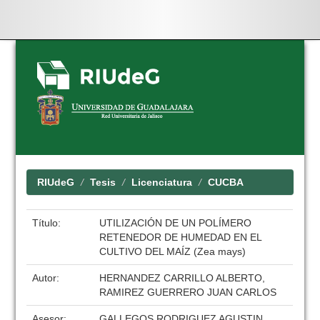
Skip
navigation
RIUdeG
Tesis
Licenciatura
CUCBA
Título:
UTILIZACIÓN DE UN POLÍMERO
RETENEDOR DE HUMEDAD EN EL
CULTIVO DEL MAÍZ (Zea mays)
Autor:
HERNANDEZ CARRILLO ALBERTO,
RAMIREZ GUERRERO JUAN CARLOS
Asesor:
GALLEGOS RODRIGUEZ AGUSTIN