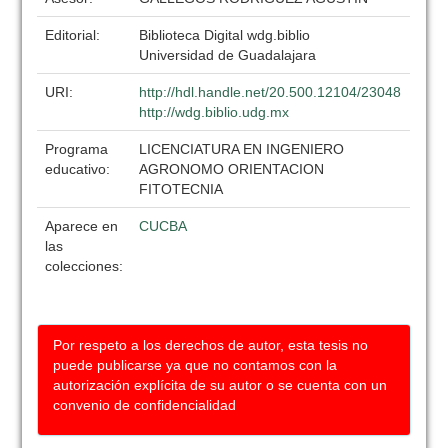
Editorial:
Biblioteca Digital wdg.biblio
Universidad de Guadalajara
URI:
http://hdl.handle.net/20.500.12104/23048
http://wdg.biblio.udg.mx
Programa
LICENCIATURA EN INGENIERO
educativo:
AGRONOMO ORIENTACION
FITOTECNIA
Aparece en
CUCBA
las
colecciones:
Por respeto a los derechos de autor, esta tesis no
puede publicarse ya que no contamos con la
autorización explícita de su autor o se cuenta con un
convenio de confidencialidad