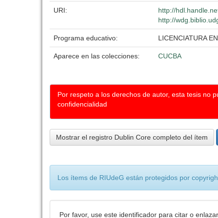
URI:
http://hdl.handle.
http://wdg.biblio.u
Programa educativo:
LICENCIATURA EN
Aparece en las colecciones:
CUCBA
Por respeto a los derechos de autor, esta tesis no 
confidencialidad
Mostrar el registro Dublin Core completo del ítem
Los ítems de RIUdeG están protegidos por copyright
Por favor, use este identificador para citar o enlaza