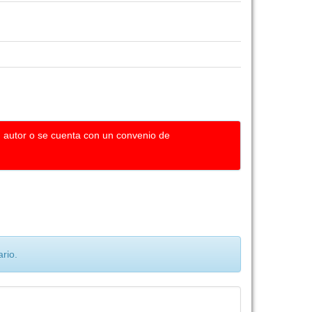
u autor o se cuenta con un convenio de
rio.