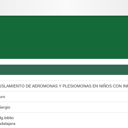
AISLAMIENTO DE AEROMONAS Y PLESIOMONAS EN NIÑOS CON I
uro
Sergio
dg.biblio
dalajara