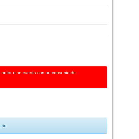
u autor o se cuenta con un convenio de
rio.