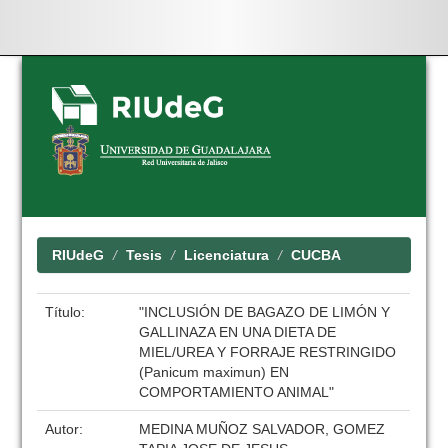
Skip
navigation
RIUdeG
Tesis
Licenciatura
CUCBA
Título:
"INCLUSIÓN DE BAGAZO DE LIMÓN Y
GALLINAZA EN UNA DIETA DE
MIEL/UREA Y FORRAJE RESTRINGIDO
(Panicum maximun) EN
COMPORTAMIENTO ANIMAL"
Autor:
MEDINA MUÑOZ SALVADOR, GOMEZ