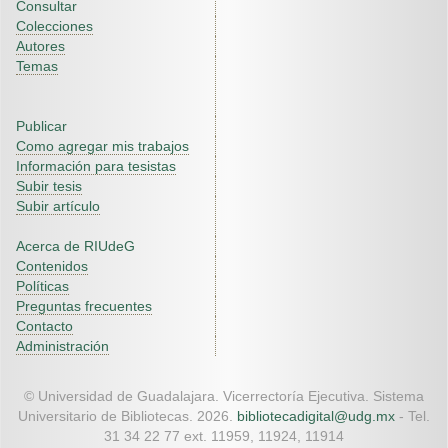
Consultar
Colecciones
Autores
Temas
Publicar
Como agregar mis trabajos
Información para tesistas
Subir tesis
Subir artículo
Acerca de RIUdeG
Contenidos
Políticas
Preguntas frecuentes
Contacto
Administración
© Universidad de Guadalajara. Vicerrectoría Ejecutiva. Sistema
Universitario de Bibliotecas. 2026.
bibliotecadigital@udg.mx
- Tel.
31 34 22 77 ext. 11959, 11924, 11914