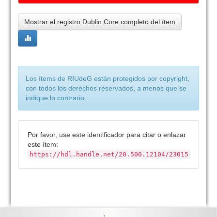
Mostrar el registro Dublin Core completo del ítem
Los ítems de RIUdeG están protegidos por copyright,
con todos los derechos reservados, a menos que se
indique lo contrario.
Por favor, use este identificador para citar o enlazar
este ítem:
https://hdl.handle.net/20.500.12104/23015