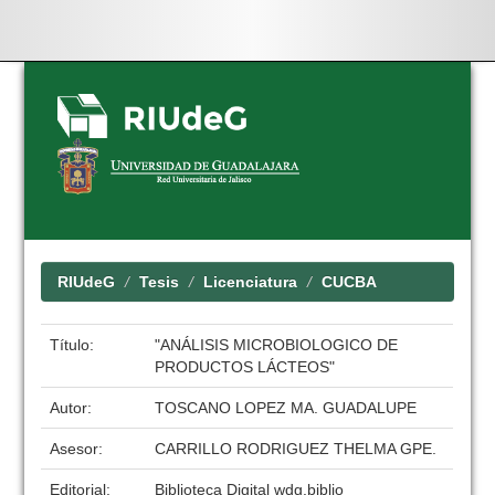
Skip
navigation
RIUdeG
Tesis
Licenciatura
CUCBA
Título:
"ANÁLISIS MICROBIOLOGICO DE
PRODUCTOS LÁCTEOS"
Autor:
TOSCANO LOPEZ MA. GUADALUPE
Asesor:
CARRILLO RODRIGUEZ THELMA GPE.
Editorial:
Biblioteca Digital wdg.biblio