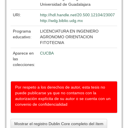
Universidad de Guadalajara
URI:
http://hdl.handle.net/20.500.12104/23007
http://wdg.biblio.udg.mx
Programa
LICENCIATURA EN INGENIERO
educativo:
AGRONOMO ORIENTACION
FITOTECNIA
Aparece en
CUCBA
las
colecciones:
Por respeto a los derechos de autor, esta tesis no
puede publicarse ya que no contamos con la
autorización explícita de su autor o se cuenta con un
convenio de confidencialidad
Mostrar el registro Dublin Core completo del ítem