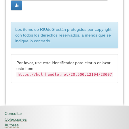
Los ítems de RIUdeG están protegidos por copyright,
con todos los derechos reservados, a menos que se
indique lo contrario.
Por favor, use este identificador para citar o enlazar
este ítem:
https://hdl.handle.net/20.500.12104/23007
Consultar
Colecciones
Autores