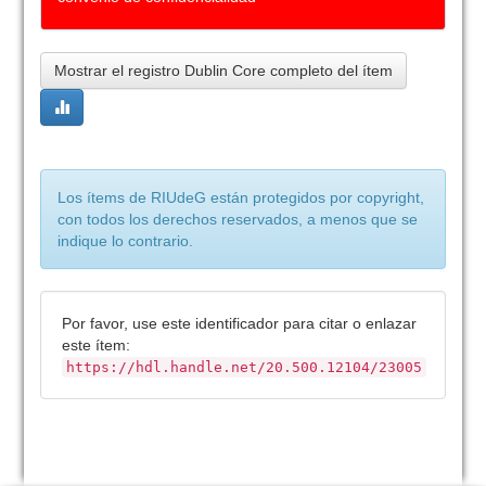
Mostrar el registro Dublin Core completo del ítem
Los ítems de RIUdeG están protegidos por copyright,
con todos los derechos reservados, a menos que se
indique lo contrario.
Por favor, use este identificador para citar o enlazar
este ítem:
https://hdl.handle.net/20.500.12104/23005