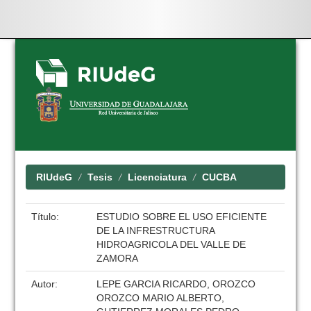
Skip
navigation
RIUdeG
Tesis
Licenciatura
CUCBA
Título:
ESTUDIO SOBRE EL USO EFICIENTE
DE LA INFRESTRUCTURA
HIDROAGRICOLA DEL VALLE DE
ZAMORA
Autor:
LEPE GARCIA RICARDO, OROZCO
OROZCO MARIO ALBERTO,