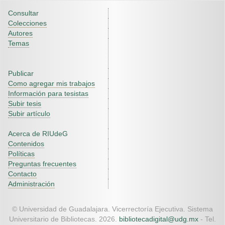
Consultar
Colecciones
Autores
Temas
Publicar
Como agregar mis trabajos
Información para tesistas
Subir tesis
Subir artículo
Acerca de RIUdeG
Contenidos
Políticas
Preguntas frecuentes
Contacto
Administración
© Universidad de Guadalajara. Vicerrectoría Ejecutiva. Sistema
Universitario de Bibliotecas. 2026.
bibliotecadigital@udg.mx
- Tel.