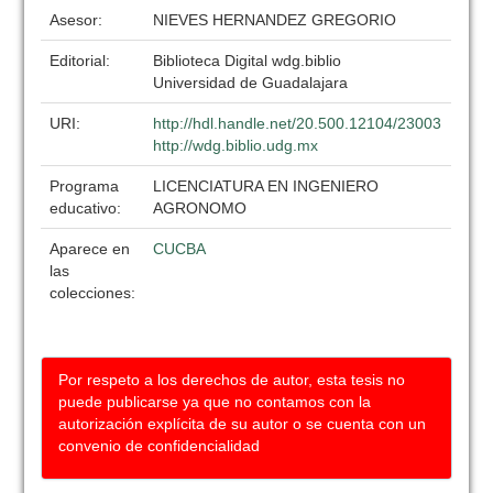
Asesor:
NIEVES HERNANDEZ GREGORIO
Editorial:
Biblioteca Digital wdg.biblio
Universidad de Guadalajara
URI:
http://hdl.handle.net/20.500.12104/23003
http://wdg.biblio.udg.mx
Programa
LICENCIATURA EN INGENIERO
educativo:
AGRONOMO
Aparece en
CUCBA
las
colecciones:
Por respeto a los derechos de autor, esta tesis no
puede publicarse ya que no contamos con la
autorización explícita de su autor o se cuenta con un
convenio de confidencialidad