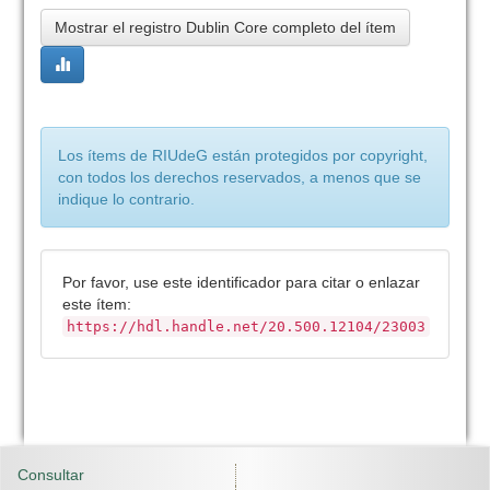
Mostrar el registro Dublin Core completo del ítem
Los ítems de RIUdeG están protegidos por copyright,
con todos los derechos reservados, a menos que se
indique lo contrario.
Por favor, use este identificador para citar o enlazar
este ítem:
https://hdl.handle.net/20.500.12104/23003
Consultar