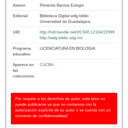
Asesor:
Pimienta Barrios Eulogio
Editorial:
Biblioteca Digital wdg.biblio
Universidad de Guadalajara
URI:
http://hdl.handle.net/20.500.12104/22999
http://wdg.biblio.udg.mx
Programa
LICENCIATURA EN BIOLOGIA
educativo:
Aparece en
CUCBA
las
colecciones:
Por respeto a los derechos de autor, esta tesis no
puede publicarse ya que no contamos con la
autorización explícita de su autor o se cuenta con un
convenio de confidencialidad