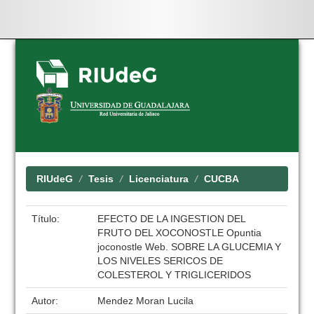
Skip
navigation
RIUdeG
Tesis
Licenciatura
CUCBA
Título:
EFECTO DE LA INGESTION DEL
FRUTO DEL XOCONOSTLE Opuntia
joconostle Web. SOBRE LA GLUCEMIA Y
LOS NIVELES SERICOS DE
COLESTEROL Y TRIGLICERIDOS
Autor:
Mendez Moran Lucila