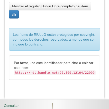
Mostrar el registro Dublin Core completo del ítem
Los ítems de RIUdeG están protegidos por copyright,
con todos los derechos reservados, a menos que se
indique lo contrario.
Por favor, use este identificador para citar o enlazar
este ítem:
https://hdl.handle.net/20.500.12104/22999
Consultar