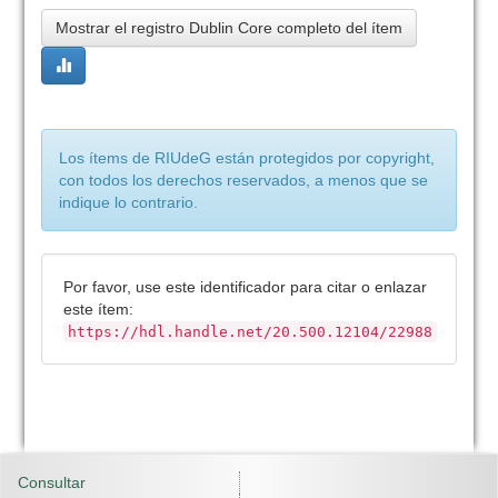
Mostrar el registro Dublin Core completo del ítem
Los ítems de RIUdeG están protegidos por copyright,
con todos los derechos reservados, a menos que se
indique lo contrario.
Por favor, use este identificador para citar o enlazar
este ítem:
https://hdl.handle.net/20.500.12104/22988
Consultar