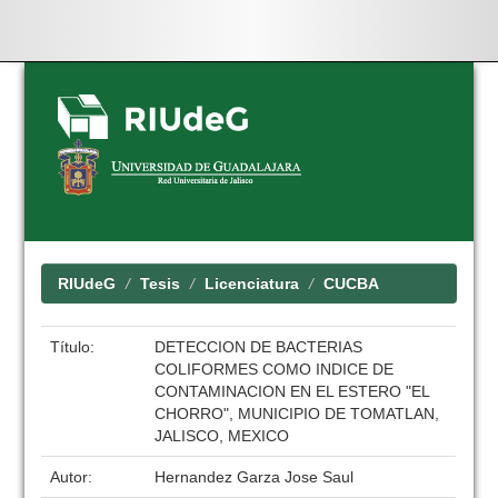
Skip
navigation
RIUdeG
Tesis
Licenciatura
CUCBA
Título:
DETECCION DE BACTERIAS
COLIFORMES COMO INDICE DE
CONTAMINACION EN EL ESTERO "EL
CHORRO", MUNICIPIO DE TOMATLAN,
JALISCO, MEXICO
Autor:
Hernandez Garza Jose Saul