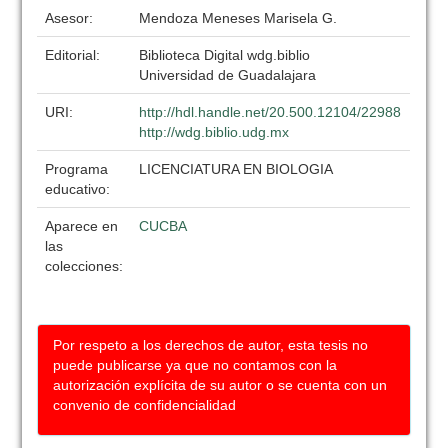
Asesor:
Mendoza Meneses Marisela G.
Editorial:
Biblioteca Digital wdg.biblio
Universidad de Guadalajara
URI:
http://hdl.handle.net/20.500.12104/22988
http://wdg.biblio.udg.mx
Programa
LICENCIATURA EN BIOLOGIA
educativo:
Aparece en
CUCBA
las
colecciones:
Por respeto a los derechos de autor, esta tesis no
puede publicarse ya que no contamos con la
autorización explícita de su autor o se cuenta con un
convenio de confidencialidad