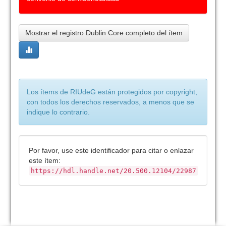
Mostrar el registro Dublin Core completo del ítem
Los ítems de RIUdeG están protegidos por copyright,
con todos los derechos reservados, a menos que se
indique lo contrario.
Por favor, use este identificador para citar o enlazar
este ítem:
https://hdl.handle.net/20.500.12104/22987