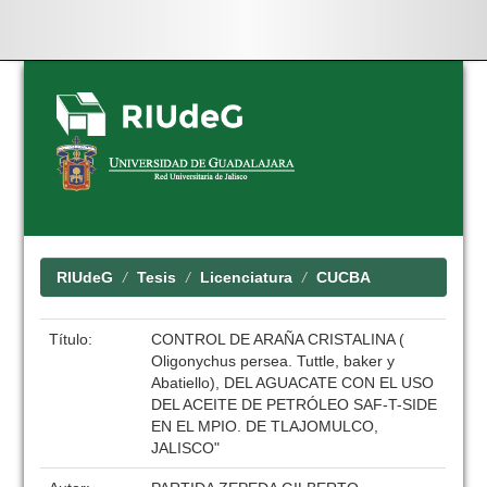
Skip
navigation
RIUdeG
Tesis
Licenciatura
CUCBA
Título:
CONTROL DE ARAÑA CRISTALINA (
Oligonychus persea. Tuttle, baker y
Abatiello), DEL AGUACATE CON EL USO
DEL ACEITE DE PETRÓLEO SAF-T-SIDE
EN EL MPIO. DE TLAJOMULCO,
JALISCO"