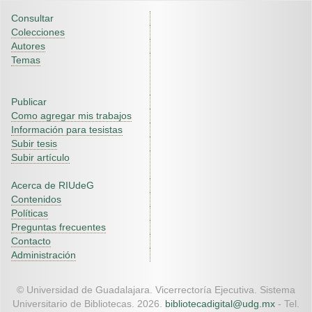
Consultar
Colecciones
Autores
Temas
Publicar
Como agregar mis trabajos
Información para tesistas
Subir tesis
Subir artículo
Acerca de RIUdeG
Contenidos
Políticas
Preguntas frecuentes
Contacto
Administración
© Universidad de Guadalajara. Vicerrectoría Ejecutiva. Sistema
Universitario de Bibliotecas. 2026.
bibliotecadigital@udg.mx
- Tel.