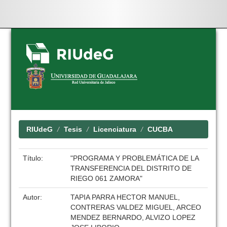
Skip
navigation
RIUdeG
Tesis
Licenciatura
CUCBA
Título:
"PROGRAMA Y PROBLEMÁTICA DE LA
TRANSFERENCIA DEL DISTRITO DE
RIEGO 061 ZAMORA"
Autor:
TAPIA PARRA HECTOR MANUEL,
CONTRERAS VALDEZ MIGUEL, ARCEO
MENDEZ BERNARDO, ALVIZO LOPEZ