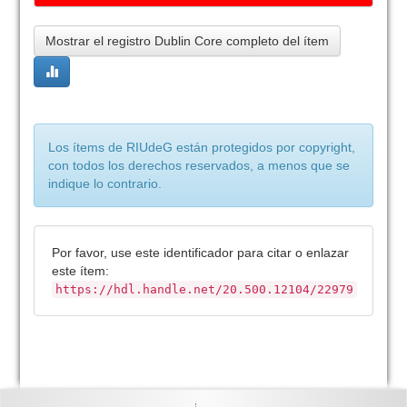
Mostrar el registro Dublin Core completo del ítem
Los ítems de RIUdeG están protegidos por copyright,
con todos los derechos reservados, a menos que se
indique lo contrario.
Por favor, use este identificador para citar o enlazar
este ítem:
https://hdl.handle.net/20.500.12104/22979