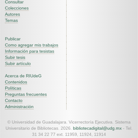
Consultar
Colecciones
Autores
Temas
Publicar
Como agregar mis trabajos
Información para tesistas
Subir tesis
Subir artículo
Acerca de RIUdeG
Contenidos
Políticas
Preguntas frecuentes
Contacto
Administración
© Universidad de Guadalajara. Vicerrectoría Ejecutiva. Sistema
Universitario de Bibliotecas. 2026.
bibliotecadigital@udg.mx
- Tel.
31 34 22 77 ext. 11959, 11924, 11914