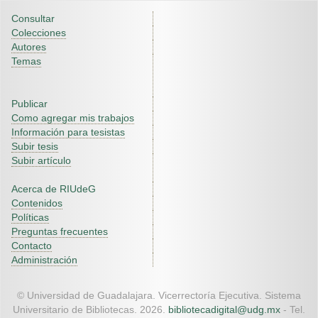
Consultar
Colecciones
Autores
Temas
Publicar
Como agregar mis trabajos
Información para tesistas
Subir tesis
Subir artículo
Acerca de RIUdeG
Contenidos
Políticas
Preguntas frecuentes
Contacto
Administración
© Universidad de Guadalajara. Vicerrectoría Ejecutiva. Sistema
Universitario de Bibliotecas. 2026.
bibliotecadigital@udg.mx
- Tel.