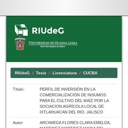
Skip
navigation
RIUdeG
Tesis
Licenciatura
CUCBA
Título:
PERFIL DE INVERSIÓN EN LA
COMERCIALIZACIÓN DE INSUMOS
PARA EL CULTIVO DEL MAÍZ POR LA
SOCIACION AGRÍCOLA LOCAL DE
IXTLAHUACAN DEL RIO, JALISCO
Autor:
ARCINIEGA FLORES CLARA EMELDA,