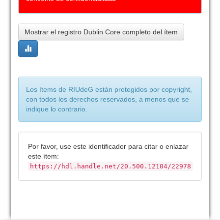
Mostrar el registro Dublin Core completo del ítem
Los ítems de RIUdeG están protegidos por copyright,
con todos los derechos reservados, a menos que se
indique lo contrario.
Por favor, use este identificador para citar o enlazar
este ítem:
https://hdl.handle.net/20.500.12104/22978