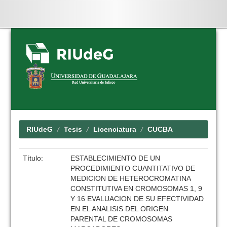
Skip
navigation
RIUdeG
Tesis
Licenciatura
CUCBA
Título:
ESTABLECIMIENTO DE UN
PROCEDIMIENTO CUANTITATIVO DE
MEDICION DE HETEROCROMATINA
CONSTITUTIVA EN CROMOSOMAS 1, 9
Y 16 EVALUACION DE SU EFECTIVIDAD
EN EL ANALISIS DEL ORIGEN
PARENTAL DE CROMOSOMAS