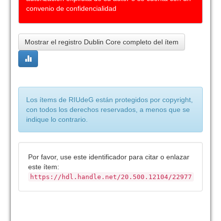
convenio de confidencialidad
Mostrar el registro Dublin Core completo del ítem
Los ítems de RIUdeG están protegidos por copyright,
con todos los derechos reservados, a menos que se
indique lo contrario.
Por favor, use este identificador para citar o enlazar
este ítem:
https://hdl.handle.net/20.500.12104/22977