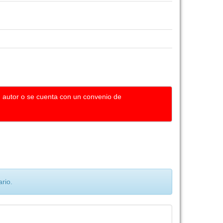
u autor o se cuenta con un convenio de
rio.