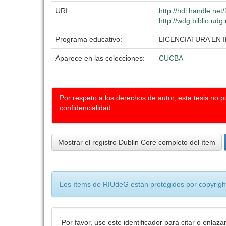
URI:
http://hdl.handle.ne
http://wdg.biblio.udg
Programa educativo:
LICENCIATURA EN
Aparece en las colecciones:
CUCBA
Por respeto a los derechos de autor, esta tesis no 
confidencialidad
Mostrar el registro Dublin Core completo del ítem
Los ítems de RIUdeG están protegidos por copyright
Por favor, use este identificador para citar o enlaza