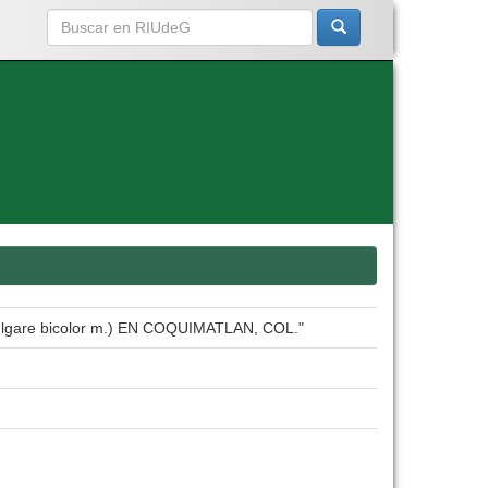
re bicolor m.) EN COQUIMATLAN, COL."