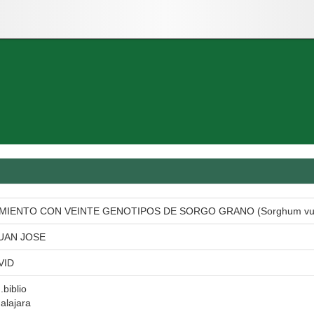
MIENTO CON VEINTE GENOTIPOS DE SORGO GRANO (Sorghum vulga
UAN JOSE
VID
.biblio
alajara