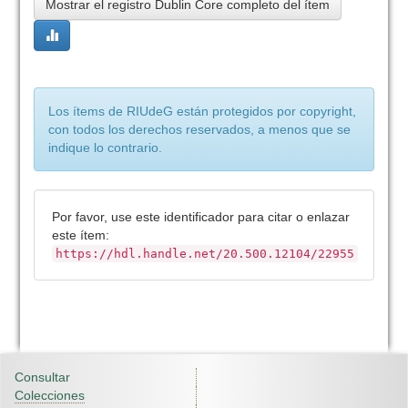
Mostrar el registro Dublin Core completo del ítem
Los ítems de RIUdeG están protegidos por copyright,
con todos los derechos reservados, a menos que se
indique lo contrario.
Por favor, use este identificador para citar o enlazar
este ítem:
https://hdl.handle.net/20.500.12104/22955
Consultar
Colecciones