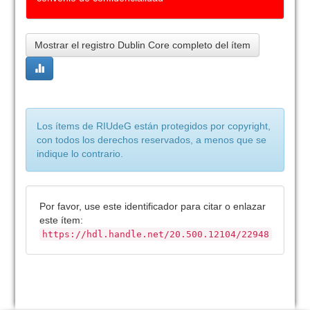
Mostrar el registro Dublin Core completo del ítem
Los ítems de RIUdeG están protegidos por copyright,
con todos los derechos reservados, a menos que se
indique lo contrario.
Por favor, use este identificador para citar o enlazar
este ítem:
https://hdl.handle.net/20.500.12104/22948