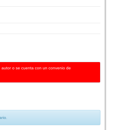
u autor o se cuenta con un convenio de
rio.